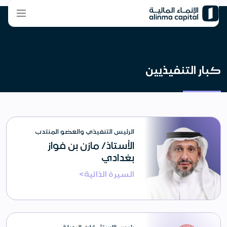
كبار التنفيذيين
الرئيس التنفيذي والعضو المنتدب
الأستاذ/ مازن بن فواز
بغدادي
السيرة الذاتية>
رئيس الاستثمارات البديلة