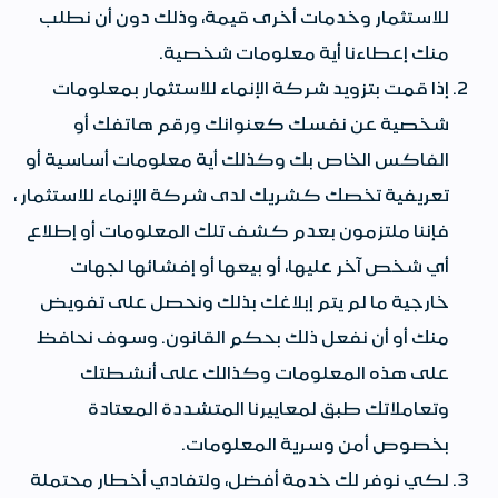
للاستثمار وخدمات أخرى قيمة، وذلك دون أن نطلب
منك إعطاءنا أية معلومات شخصية.
إذا قمت بتزويد شركة الإنماء للاستثمار بمعلومات
شخصية عن نفسك كعنوانك ورقم هاتفك أو
الفاكس الخاص بك وكذلك أية معلومات أساسية أو
تعريفية تخصك كشريك لدى شركة الإنماء للاستثمار ،
فإننا ملتزمون بعدم كشف تلك المعلومات أو إطلاع
أي شخص آخر عليها، أو بيعها أو إفشائها لجهات
خارجية ما لم يتم إبلاغك بذلك ونحصل على تفويض
منك أو أن نفعل ذلك بحكم القانون. وسوف نحافظ
على هذه المعلومات وكذالك على أنشطتك
وتعاملاتك طبق لمعاييرنا المتشددة المعتادة
بخصوص أمن وسرية المعلومات.
لكي نوفر لك خدمة أفضل، ولتفادي أخطار محتملة