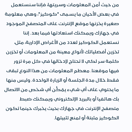
من حيث أمن المعلومات وسريتها، فإننا سنستعمل
في بعض الأحيان ما يسمى "كوكيز"، وهي معلومة
صغيرة يخزنها موقع الإنترنت على المتصفح الموجود
في جهازك ويمكنك استعادتها فيما بعد. إننا
نستعمل الكوكيز لعدد من الأغراض الإدارية، مثل،
تخزين أفضلياتك لأنواع معينة من المعلومات أو تخزين
كلمة سر لكي لا تحتاج لإدخالها في كل مرة تزور
فيها موقعنا. معظم المعلومات من هذا النوع تبقى
فقط خلال مدة الجلسة أو الزيارة الواحدة. وليس منها
ما يحتوي على أي شيء يمَكِّن أي شخص من الاتصال
بك هاتفيا أو بالبريد الإلكتروني ويمكنك ضبط
متصفح الإنترنت في جهازك بحيث يخبرك حينما تكون
الكوكيز مثبتة أو لمنع تثبيتها.