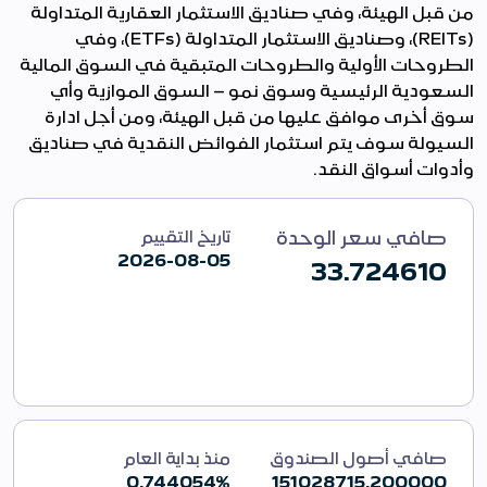
من قبل الهيئة، وفي صناديق الاستثمار العقارية المتداولة
(
REITs
)، وصناديق الاستثمار المتداولة (
ETFs
)، وفي
الطروحات الأولية والطروحات المتبقية في السوق المالية
السعودية الرئيسية وسوق نمو – السوق الموازية وأي
سوق أخرى موافق عليها من قبل الهيئة، ومن أجل ادارة
السيولة سوف يتم استثمار الفوائض النقدية في صناديق
وأدوات أسواق النقد.
صافي سعر الوحدة
تاريخ التقييم
2026-08-05
33.724610
صافي أصول الصندوق
منذ بداية العام
0.744054%
151028715.200000