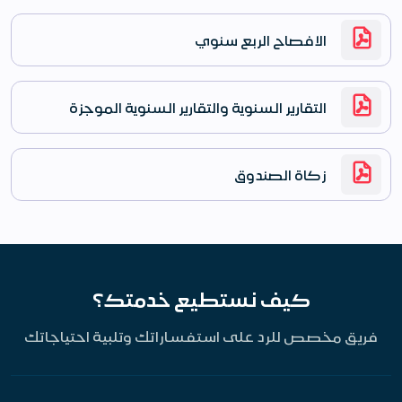
الافصاح الربع سنوي
التقارير السنوية والتقارير السنوية الموجزة
زكاة الصندوق
كيف نستطيع خدمتك؟
فريق مخصص للرد على استفساراتك وتلبية احتياجاتك