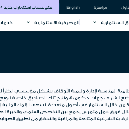
داول
مراكزنا
English
فتح حساب استثماري جديد
ق الاستثمارية
المصرفية الاستثمارية
خدمات 
نظامية المناسبة لإدارة وتنمية الأوقاف بشكل مؤسسي، نظراً 
ضع لإشراف جهات حكومية، وتتيح تلك الصناديق خاصية تنويع 
من خلال الاستثمار في أصول متعددة. تسعى الإنماء المالية إ
ريق عمل متمرس يجمع بين التخصص العلمي والخبرة العملية
رقابة الشرعية المتابعة والمراقبة والتحقق من تطبيق الضواب