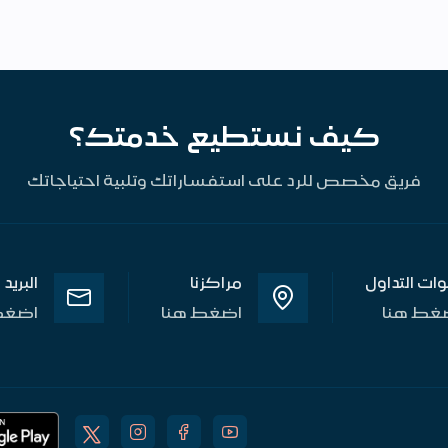
كيف نستطيع خدمتك؟
فريق مخصص للرد على استفساراتك وتلبية احتياجاتك
وات التداول
مراكزنا
البريد
غط هنا
اضغط هنا
اضغط