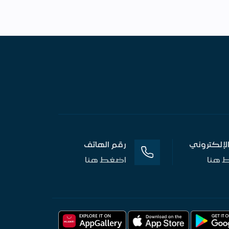
 الإلكتروني
رقم الهاتف
 هنا
اضغط هنا