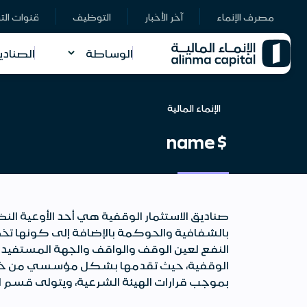
مصرف الإنماء
آخر الأخبار
التوظيف
قنوات الت
الوساطة
الصنادي
الإنماء المالية
$name
صناديق الاستثمار الوقفية هي أحد الأوعية ال
بالشفافية والحوكمة بالإضافة إلى كونها تخ
النفع لعين الوقف والواقف والجهة المستفيدة 
الوقفية، حيث تقدمها بشكل مؤسسي من خلال ف
بموجب قرارات الهيئة الشرعية، ويتولى قسم ال